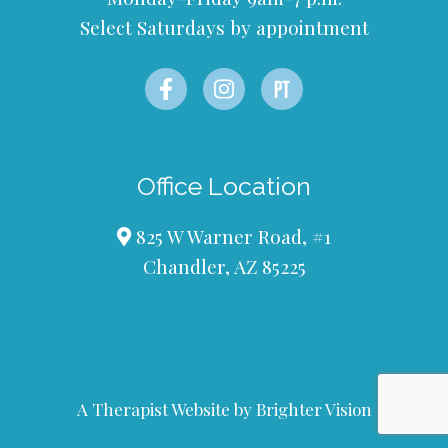
Select Saturdays by appointment
Office Location
825 W Warner Road, #1
Chandler, AZ 85225
A Therapist Website by
Brighter Vision