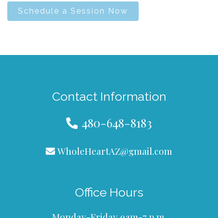
Schedule a Session Now
Contact Information
480-648-8183
WholeHeartAZ@gmail.com
Office Hours
Monday-Friday 9am-7 p.m.